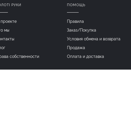
ОЛОТІ РУКИ
ПОМОЩЬ
 проекте
Правила
то мы
Заказ/Покупка
онтакты
Условия обмена и возврата
лог
Продажа
рава собственности
Оплата и доставка