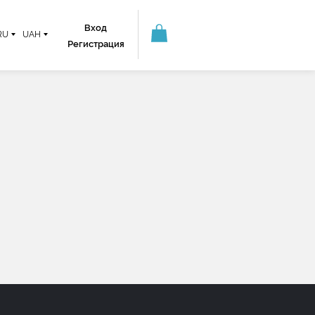
Вход
RU
UAH
Регистрация