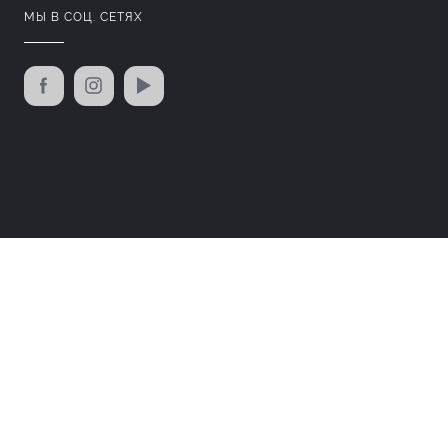
МЫ В СОЦ. СЕТЯХ