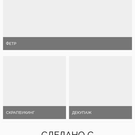
ФЕТР
СКРАПБУКИНГ
ДЕКУПАЖ
СДЕЛАНО С