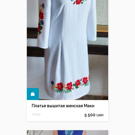
КУПИТЬ
Платье вышитая женская Маки
Anelja
5 500
UAH