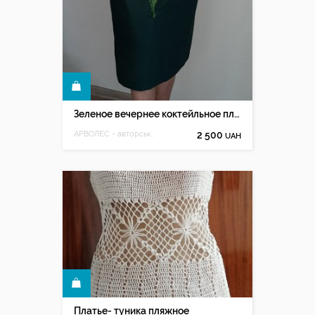
КУПИТЬ
Зеленое вечернее коктейльное платье с ручной вышивкой
АРВОЛЕС - авторська ручна вишивка Олесі Мацюк
2 500
UAH
КУПИТЬ
Платье- туника пляжное