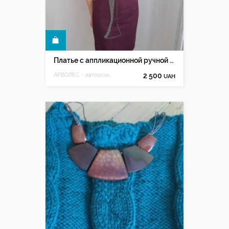
КУПИТЬ
Платье с аппликационной ручной вышивкой бисером, ручная вышивка
АРВОЛЕС - авторська ручна вишивка Олесі Мацюк
2 500
UAH