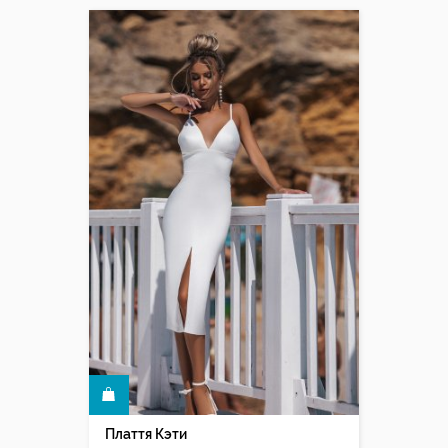
КУПИТЬ
Плаття Кэти