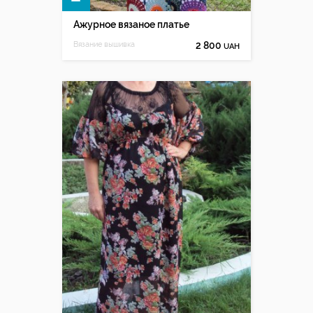
Ажурное вязаное платье
Вязание вышивка
2 800
UAH