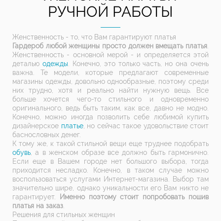
РУЧНОЙ РАБОТЫ
Женственность - то, что Вам гарантируют платья
Гардероб любой женщины просто должен вмещать платья
.
Женственность - основной мерой - и определяется этой
деталью
одежды
. Конечно, это только часть, но она очень
важна. Те модели, которые предлагают современные
магазины одежды, довольно однообразные, поэтому среди
них трудно, хотя и реально найти нужную вещь. Все
больше хочется чего-то стильного и одновременно
оригинального, ведь быть таким, как все, давно не модно.
Конечно, можно иногда позволить себе любимой купить
дизайнерское
платье
, но сейчас такое удовольствие стоит
баснословных денег.
К тому же, к такой стильной вещи еще труднее подобрать
обувь
, а в женском образе все должно быть гармонично.
Если еще в Вашем городе нет большого выбора, тогда
приходится несладко. Конечно, в таком случае можно
воспользоваться услугами Интернет-магазина. Выбор там
значительно шире, однако уникальности его Вам никто не
гарантирует.
Именно поэтому стоит попробовать пошив
платья на заказ
.
Решения для стильных женщин