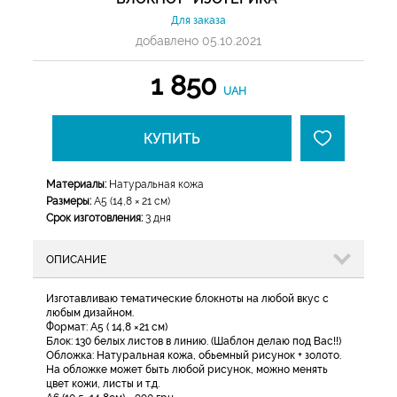
Для заказа
добавлено 05.10.2021
1 850
UAH
КУПИТЬ
Материалы:
Натуральная кожа
Размеры:
А5 (14,8 × 21 см)
Срок изготовления:
3 дня
ОПИСАНИЕ
Изготавливаю тематические блокноты на любой вкус с
любым дизайном.
Формат: А5 ( 14,8 ×21 см)
Блок: 130 белых листов в линию. (Шаблон делаю под Вас!!)
Обложка: Натуральная кожа, обьемный рисунок + золото.
На обложке может быть любой рисунок, можно менять
цвет кожи, листы и т.д.