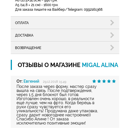
А6 (10,5×14,8см) - 990 грн.
А5 (14,8 × 21 см) - 1600 грн.
Для заказа пишите на Вайбер/Telegram: 0992161368.
ОПЛАТА
ДОСТАВКА
ВОЗВРАЩЕНИЕ
ОТЗЫВЫ О МАГАЗИНЕ
MIGAL ALINA
От:
Евгений
29.12.2018 15:49
После заказа через форму, мастер сразу
вышла на связь. После подтверждения,
через 1,5 дня блокнот был готов.
Изготовлен очень хорошо, в реальности
ещё лучше, чем на фрто. Когда берёшь в
руки сразу чувствуется его
уникальность! Продумана даже упаковка,
сразу дарит новогоднее настроение))
Спасибо Алине ! От заказа
исключительно позитивные эмоции!