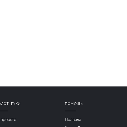
ОЛОТІ РУКИ
ПОМОЩЬ
 проекте
Правила