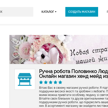
КАТАЛОГ
СОЗДАТЬ МАГАЗИН
Ручна робота Половинко Люд
Онлайн магазин хенд мейд и
Вітаю Вас в своєму магазині ручної роботи. Я під
подарунки високої якості та зроблені з любов"ю. 
якими можна привітати особливу людину зі свято
Вітайте своїх близьких та друзів оригінальними 
подарунками ручної роботи, що підкреслить ваше
них. В асортименті магазину ви знайдете листівки