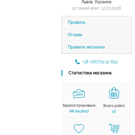
Львов, Украина
останній візит 12.03.2026
Профиль
Отзывы
Правила магазина
+38 (067)79-31-652
Статистика магазина
Зарегистрировано
Всего работ
06.04.2017
17