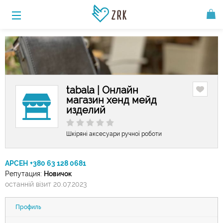
tabala | Онлайн
магазин хенд мейд
изделий
Шкіряні аксесуари ручної роботи
АРСЕН +380 63 128 0681
Репутация:
Новичок
останній візит 20.07.2023
Профиль