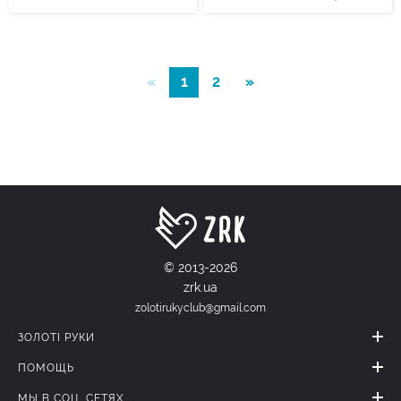
«
1
2
»
© 2013-2026
zrk.ua
zolotirukyclub@gmail.com
ЗОЛОТІ РУКИ
ПОМОЩЬ
МЫ В СОЦ. СЕТЯХ