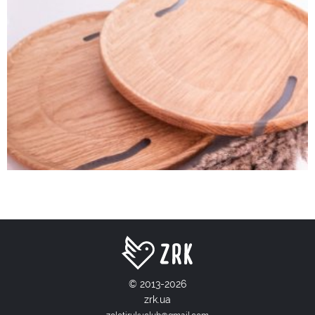
© 2013-2026
zrk.ua