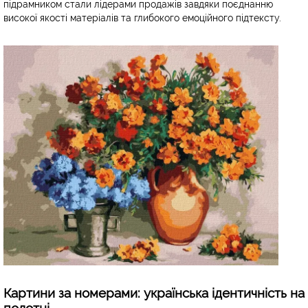
підрамником стали лідерами продажів завдяки поєднанню
високої якості матеріалів та глибокого емоційного підтексту.
Картини за номерами: українська ідентичність на