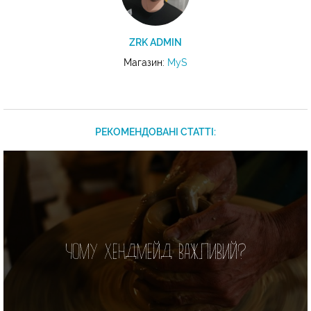
ZRK ADMIN
Магазин:
MyS
РЕКОМЕНДОВАНІ СТАТТІ:
Чому хендмейд важливий?