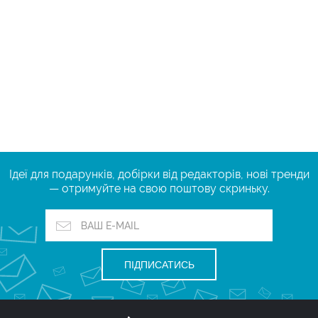
Ідеї ​​для подарунків, добірки від редакторів, нові тренди
— отримуйте на свою поштову скриньку.