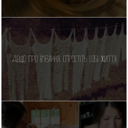
Дещо про в’язання. Спростіть собі життя