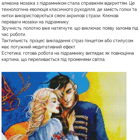
алмазна мозаїка з підрамником стала справжнім відкриттям. Це
технологічна еволюція класичного рукоділля, де замість голки та
нитки використовуються сяючі акрилові стрази. Ключові
переваги мозаїки на підрамнику:
Зручність: полотно вже натягнуте, що виключає появу заломів під
час роботи.
Тактильність: процес викладання страз пінцетом або стилусом
має потужний медитативний ефект.
Естетика: готова робота на підрамнику виглядає як повноцінна
картина, що переливається під променями світла.