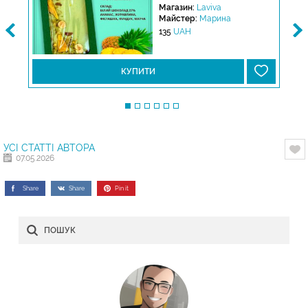
Магазин:
Laviva
Майстер:
Марина
135
UAH
КУПИТИ
УСІ СТАТТІ АВТОРА
07.05.2026
Share
Share
Pin it