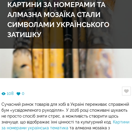
КАРТИНИ ЗА НОМЕРАМИ ТА
АЛМАЗНА МОЗАЇКА СТАЛИ
СИМВОЛАМИ УКРАЇНСЬКОГО
ЗАТИШКУ
108
0
Сучасний ринок товарів для хобі в Україні переживає справжній
бум «усвідомленого рукоділля». У 2026 році споживачі шукають
не просто спосіб зняти стрес, а можливість створити щось
значуще, що відображає їхні цінності та культурний код.
Картини
за номерами українська тематика
та алмазна мозаїка з