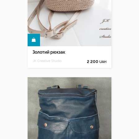
КУПИТИ
Золотий рюкзак
JK Creative Studio
2 200
UAH