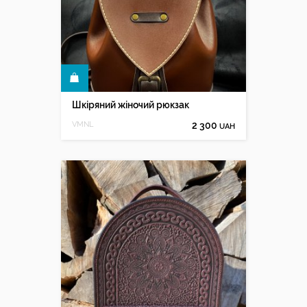
КУПИТИ
Шкіряний жіночий рюкзак
VMNL
2 300
UAH