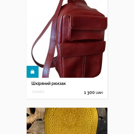
КУПИТИ
Шкіряний рюкзак
TANNER
1 300
UAH