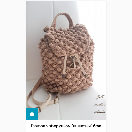
КУПИТИ
Рюкзак з візерунком "шишечки" беж