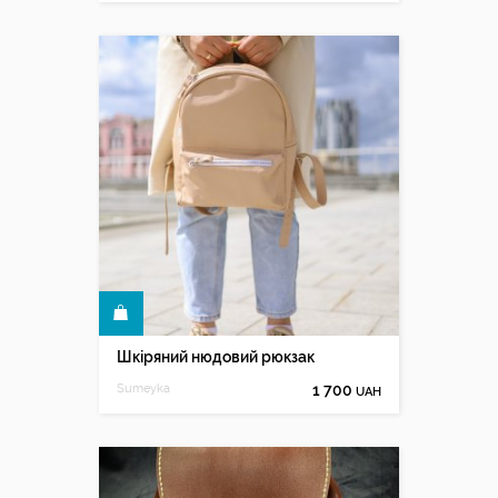
КУПИТИ
Шкіряний нюдовий рюкзак
Sumeyka
1 700
UAH