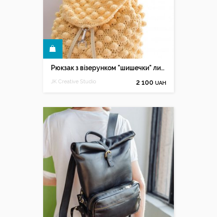
КУПИТИ
Рюкзак з візерунком "шишечки" лимонний
JK Creative Studio
2 100
UAH