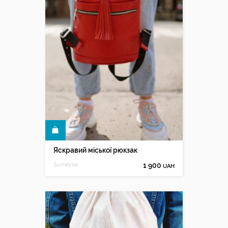
КУПИТИ
Яскравий міської рюкзак
Sumeyka
1 900
UAH