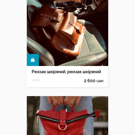
КУПИТИ
Рюкзак шкіряний, рюкзак шкіряний
VMNL
2 600
UAH