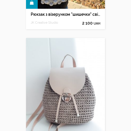
КУПИТИ
Рюкзак з візерунком "шишечки" світло-сірий
JK Creative Studio
2 100
UAH