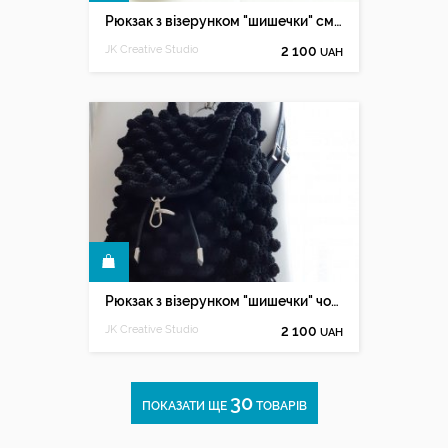
Рюкзак з візерунком "шишечки" смарагд
JK Creative Studio
2 100
UAH
КУПИТИ
Рюкзак з візерунком "шишечки" чорний
JK Creative Studio
2 100
UAH
30
ПОКАЗАТИ ЩЕ
ТОВАРІВ