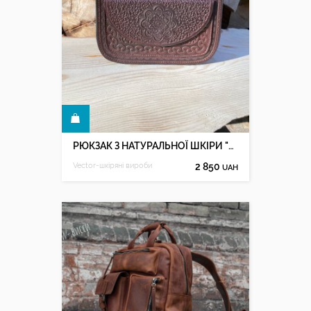
КУПИТИ
РЮКЗАК З НАТУРАЛЬНОЇ ШКІРИ "ТАЛІСМАН" Бордо
Vector-шкіряні вироби
2 850
UAH