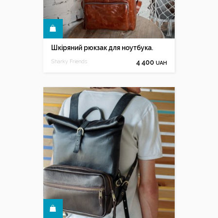
КУПИТИ
Шкіряний рюкзак для ноутбука.
Sharky Friends
4 400
UAH
КУПИТИ