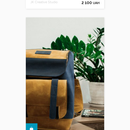
JK Creative Studio
2 100
UAH
КУПИТИ