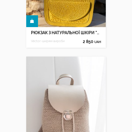
КУПИТИ
РЮКЗАК З НАТУРАЛЬНОЇ ШКІРИ "ТАЛІСМАН" Жовтий
Vector-шкіряні вироби
2 850
UAH