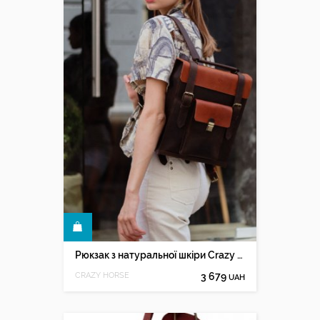
КУПИТИ
Рюкзак з натуральної шкіри Crazy horse "Canyon" 15
CRAZY HORSE
3 679
UAH