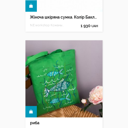
КУПИТИ
Жіноча шкіряна сумка. Колір Баклажан.
N.E.workshop Кожаные изделия ручной работы
1 930
UAH
КУПИТИ
риба