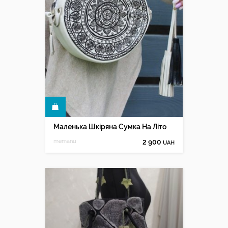
КУПИТИ
Маленька Шкіряна Сумка На Літо
memanu
2 900
UAH