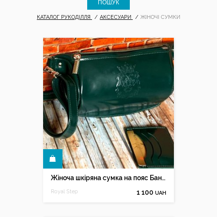
КАТАЛОГ РУКОДІЛЛЯ
АКСЕСУАРИ
ЖІНОЧІ СУМКИ
КУПИТИ
Жіноча шкіряна сумка на пояс Бананка
Royal Step
1 100
UAH