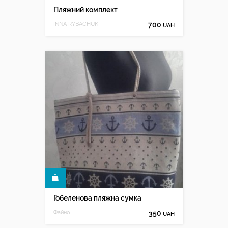
Пляжний комплект
INNA RYBACHUK
700
UAH
КУПИТИ
Гобеленова пляжна сумка
Файно
350
UAH