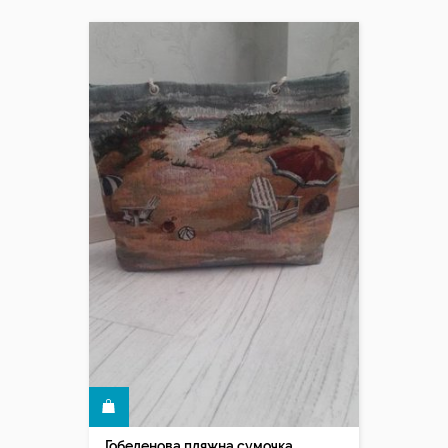
КУПИТИ
Гобеленова пляжна сумочка