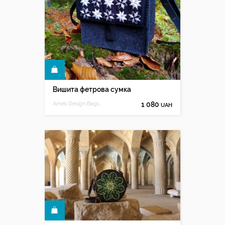
КУПИТИ
Вишита фетрова сумка
Ameli Design Bags
1 080
UAH
КУПИТИ