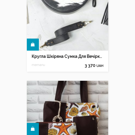
КУПИТИ
Кругла Шкіряна Сумка Для Вечірки Створення Адама
memanu
3 370
UAH
КУПИТИ