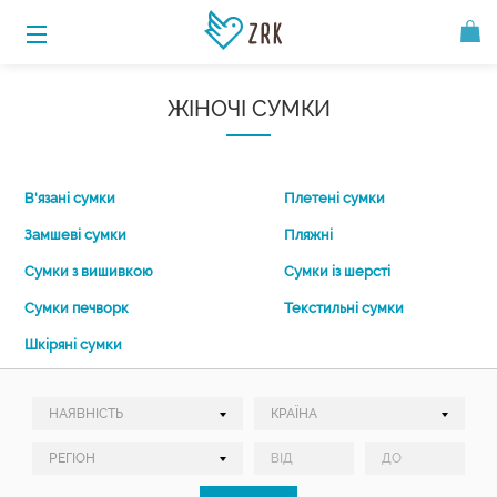
ЖІНОЧІ СУМКИ
В'язані сумки
Плетені сумки
Замшеві сумки
Пляжні
Сумки з вишивкою
Сумки із шерсті
Сумки печворк
Текстильні сумки
Шкіряні сумки