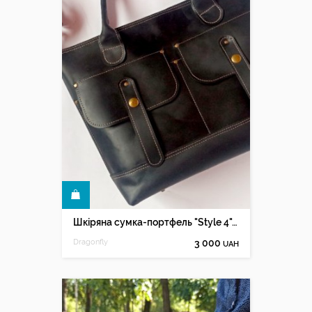
КУПИТИ
Шкіряна сумка-портфель "Style 4", чорний
Dragonfly
3 000
UAH