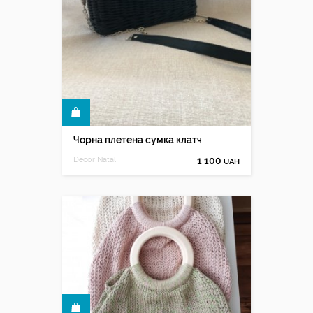
КУПИТИ
Чорна плетена сумка клатч
Decor Natal
1 100
UAH
КУПИТИ