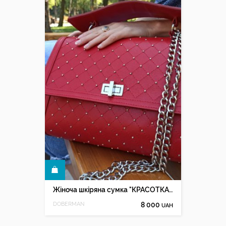
КУПИТИ
Жіноча шкіряна сумка "КРАСОТКА - RED"
DOBERMAN
8 000
UAH