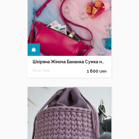
КУПИТИ
Шкіряна Жіноча Бананка Сумка на пояс
Royal Step
1 600
UAH