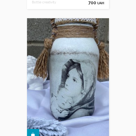
Bottle creativity
700
UAH
КУПИТИ