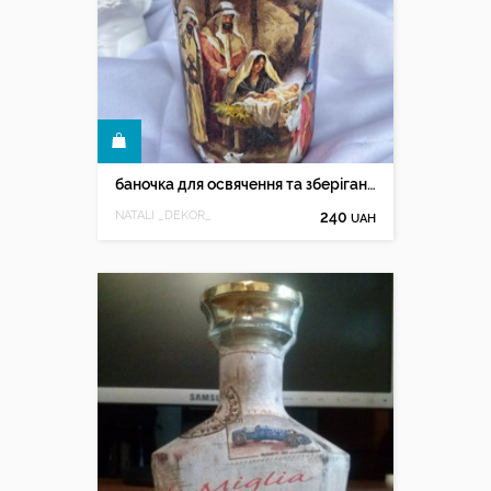
КУПИТИ
баночка для освячення та зберігання води
NATALI _DEKOR_
240
UAH