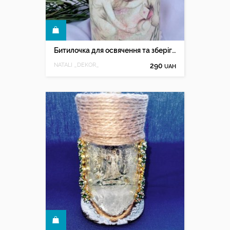
КУПИТИ
Битилочка для освячення та зберігання води
NATALI _DEKOR_
290
UAH
КУПИТИ