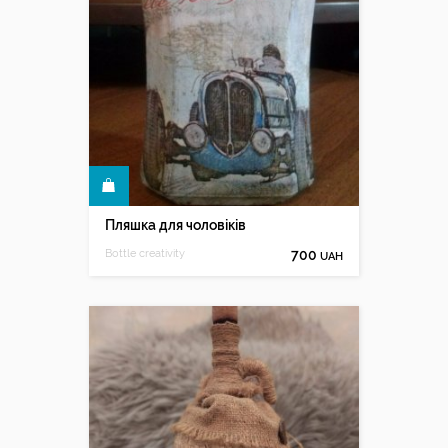
КУПИТИ
Пляшка для чоловіків
Bottle creativity
700
UAH