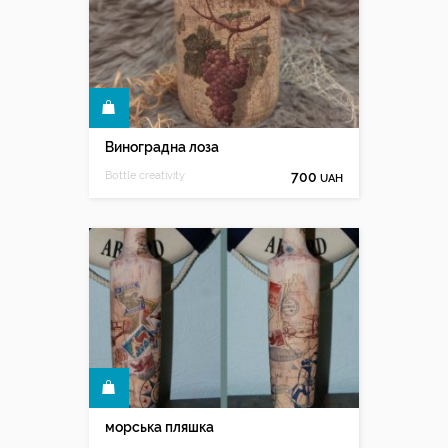
КУПИТИ
Виноградна лоза
Bottle creativity
700
UAH
КУПИТИ
морська пляшка