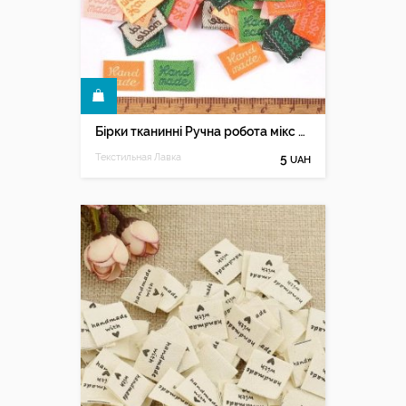
КУПИТИ
Бірки тканинні Ручна робота мікс кольорів
Текстильная Лавка
5
UAH