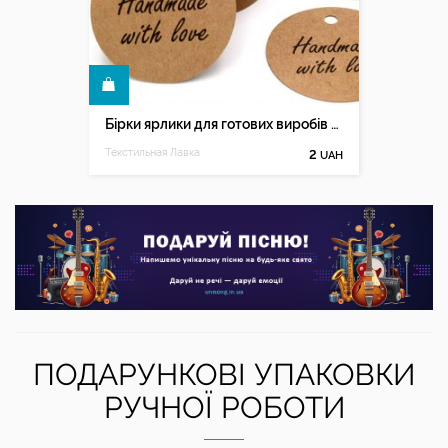
КУПИТИ
Бірки ярлики для готових виробів Зроблено з любовью
Текстильная Лавка
2
UAH
ПОДАРУНКОВІ УПАКОВКИ
РУЧНОЇ РОБОТИ