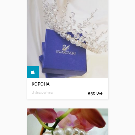
КУПИТИ
КОРОНА
stylna.perlyna
550
UAH