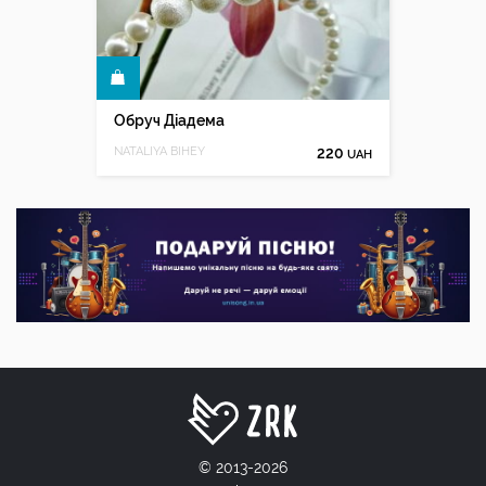
КУПИТИ
Обруч Діадема
NATALIYA BIHEY
220
UAH
© 2013-2026