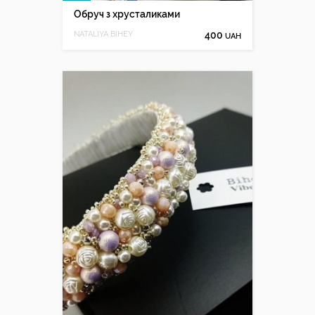
Обруч з хрусталиками
NATALIYA BIHEY
400
UAH