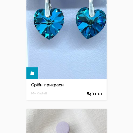
КУПИТИ
Срібні прикраси
My Kristall
840
UAH