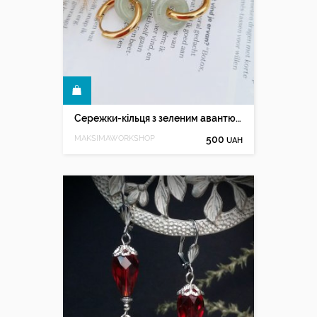
КУПИТИ
Сережки-кільця з зеленим авантюрином
MAKSIMAWORKSHOP
500
UAH