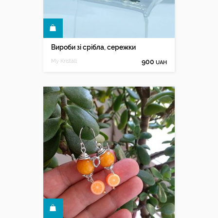
КУПИТИ
Вироби зі срібла, сережки
My Kristall
900
UAH
КУПИТИ