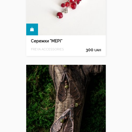
КУПИТИ
Сережки "МЕРІ"
FREYA ACCESSORIES
300
UAH