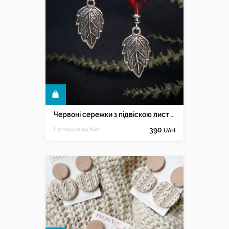
КУПИТИ
Червоні сережки з підвіскою листочком
Прикраси від Єви
390
UAH