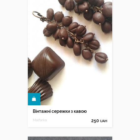
КУПИТИ
Вінтажні сережки з кавою
Malfarka
250
UAH