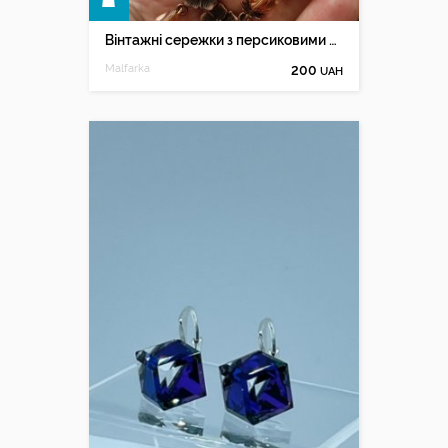
КУПИТИ
Вінтажні сережки з персиковими півоніями
Malfarka
200
UAH