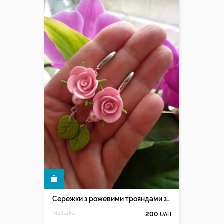
КУПИТИ
Сережки з рожевими трояндами з полімерної глини
Malfarka
200
UAH