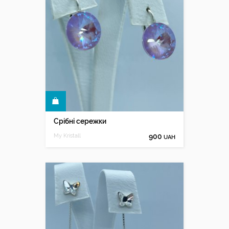
КУПИТИ
Срібні сережки
My Kristall
900
UAH