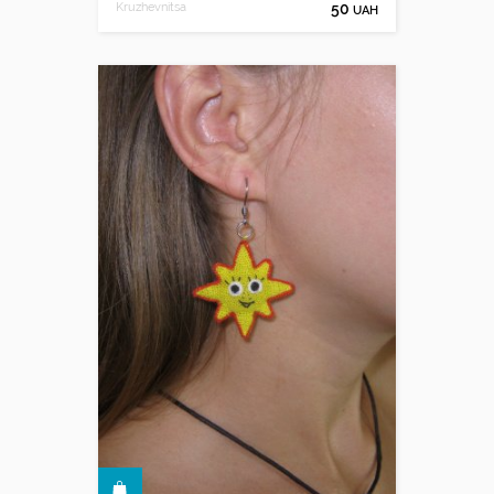
Kruzhevnitsa
50
UAH
КУПИТИ