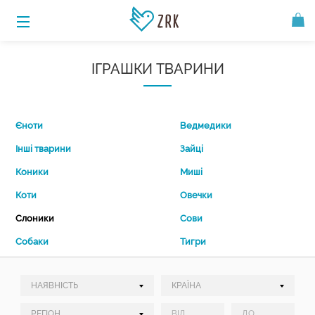
ІГРАШКИ ТВАРИНИ
Єноти
Ведмедики
Інші тварини
Зайці
Коники
Миші
Коти
Овечки
Слоники
Сови
Собаки
Тигри