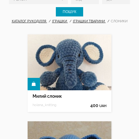
КАТАЛОГ РУКОДІЛЛЯ
ІГРАШКИ
ІГРАШКИ ТВАРИНИ
СЛОНИКИ
КУПИТИ
Милий слоник
holena_knitting
400
UAH