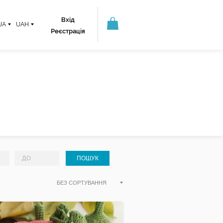
Вхід
UA
UAH
Реєстрація