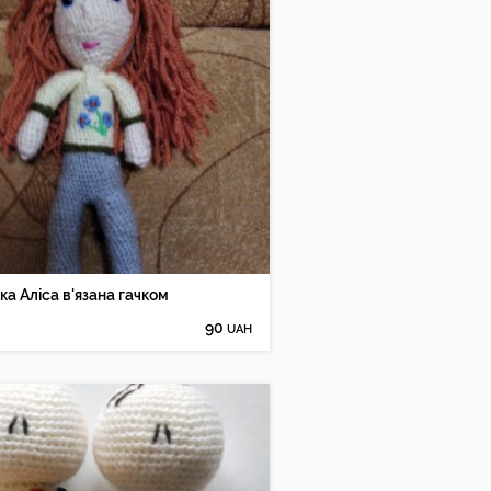
ка Аліса в'язана гачком
90
UAH