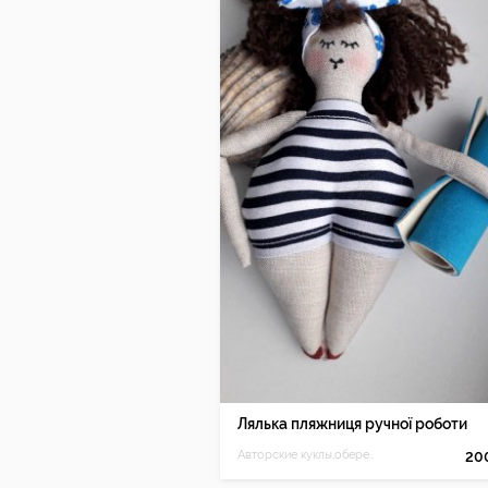
Лялька пляжниця ручної роботи
Авторские куклы,обереги.
20