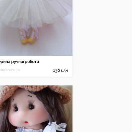
рина ручної роботи
ikovaNataliya
130
UAH