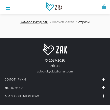
/
стрази
КАТАЛОГ РУКОДІЛЛЯ
КЛЮЧОВІ СЛОВА
© 2013-2026
zrk.ua
zolotirukyclub@gmail.com
ЗОЛОТІ РУКИ
ДОПОМОГА
МИ У СОЦ. МЕРЕЖАХ