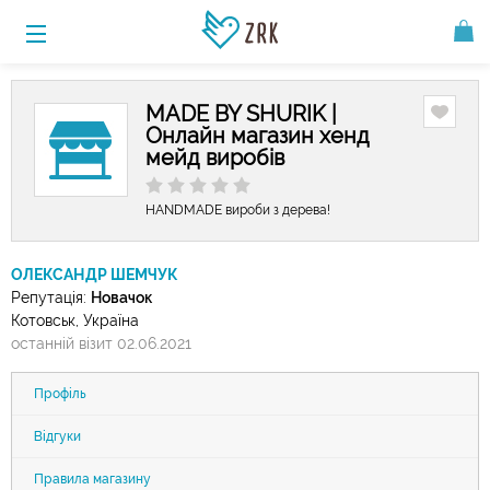
MADE BY SHURIK |
Онлайн магазин хенд
мейд виробів
HANDMADE вироби з дерева!
ОЛЕКСАНДР ШЕМЧУК
Репутація:
Новачок
Котовськ, Україна
останній візит 02.06.2021
Профіль
Відгуки
Правила магазину