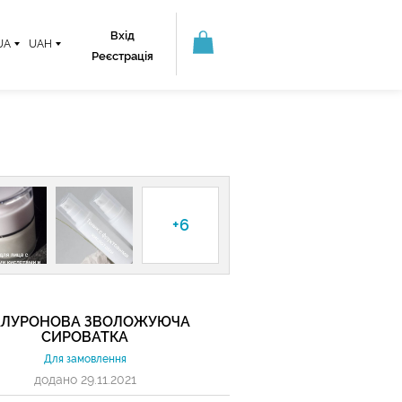
Вхід
UA
UAH
Реєстрація
+6
АЛУРОНОВА ЗВОЛОЖУЮЧА
СИРОВАТКА
Для замовлення
додано 29.11.2021