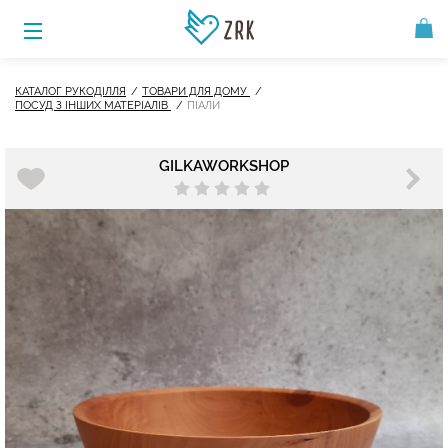
КАТАЛОГ РУКОДІЛЛЯ
ТОВАРИ ДЛЯ ДОМУ
ПОСУД З ІНШИХ МАТЕРІАЛІВ
ПІАЛИ
GILKAWORKSHOP