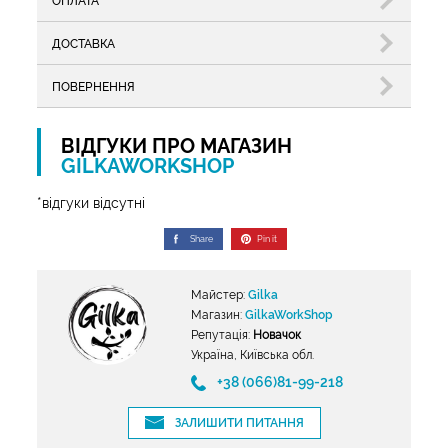
ОПЛАТА
ДОСТАВКА
ПОВЕРНЕННЯ
ВІДГУКИ ПРО МАГАЗИН
GILKAWORKSHOP
*відгуки відсутні
Share
Pin it
Майстер:
Gilka
Магазин:
GilkaWorkShop
Репутація:
Новачок
Україна, Київська обл.
+38 (066)81-99-218
ЗАЛИШИТИ ПИТАННЯ