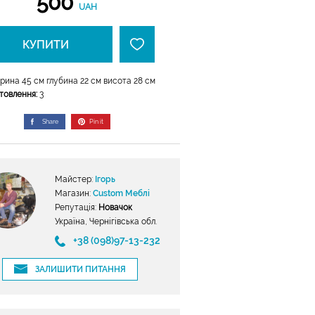
500
UAH
КУПИТИ
ина 45 см глубина 22 см висота 28 см
отовлення:
3
Share
Pin it
Майстер:
Ігорь
Магазин:
Custom Меблі
Репутація:
Новачок
Україна, Чернігівська обл.
+38 (098)97-13-232
ЗАЛИШИТИ ПИТАННЯ