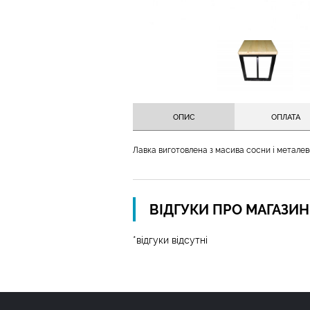
ОПИС
ОПЛАТА
Лавка виготовлена з масива сосни і металево
ВІДГУКИ ПРО МАГАЗИ
*відгуки відсутні