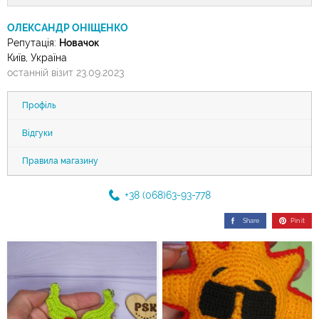
ОЛЕКСАНДР ОНІЩЕНКО
Репутація:
Новачок
Київ, Україна
останній візит 23.09.2023
Профіль
Відгуки
Правила магазину
+38 (068)63-93-778
Share
Pin it