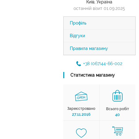
Київ, Україна
останній візит 01.09.2025
Профіль
Відгуки
Правила магазину
+38 (067)44-66-002
Статистика магазину
Зареєстровано
Всього робіт
27.11.2016
40