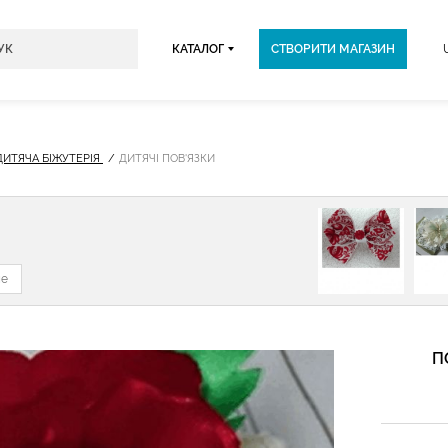
КАТАЛОГ
СТВОРИТИ МАГАЗИН
ДИТЯЧА БІЖУТЕРІЯ
ДИТЯЧІ ПОВ'ЯЗКИ
не
П