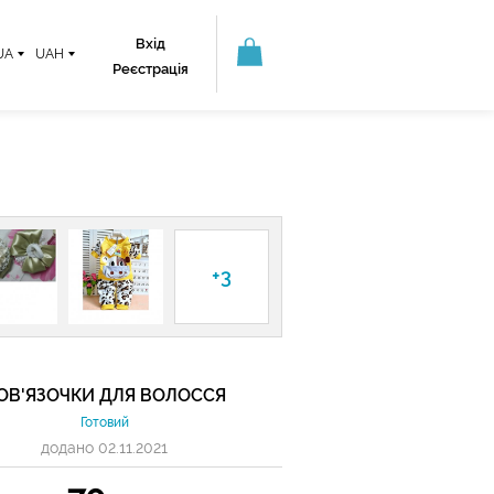
Вхід
UA
UAH
Реєстрація
+3
ОВ'ЯЗОЧКИ ДЛЯ ВОЛОССЯ
Готовий
додано 02.11.2021