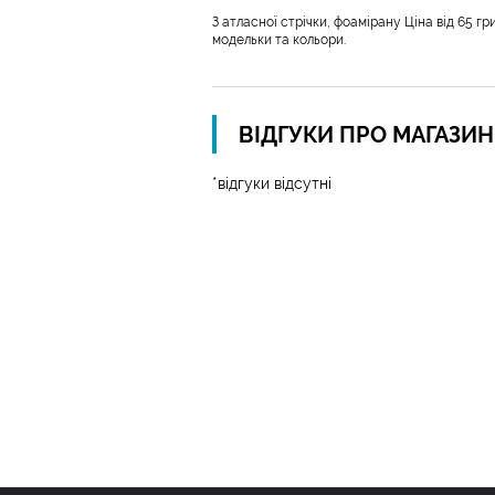
З атласної стрічки, фоамірану Ціна від 65 гр
модельки та кольори.
ВІДГУКИ ПРО МАГАЗИ
*відгуки відсутні