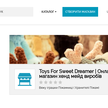
КАТАЛОГ
СТВОРИТИ МАГАЗИН
Toys For Sweet Dreamer | Онл
магазин хенд мейд виробів
Вяжу іграшки Піжамниці ( Хранителі Піжам)