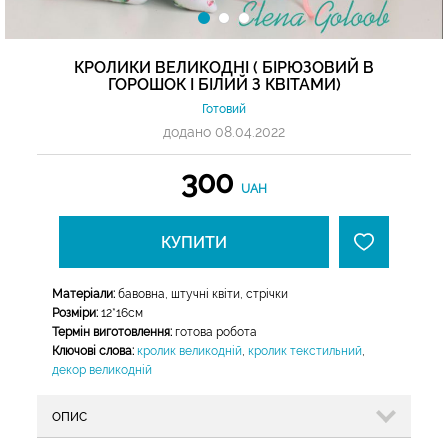
КРОЛИКИ ВЕЛИКОДНІ ( БІРЮЗОВИЙ В
ГОРОШОК І БІЛИЙ З КВІТАМИ)
Готовий
додано 08.04.2022
300
UAH
КУПИТИ
Матеріали:
бавовна, штучні квіти, стрічки
Розміри:
12*16см
Термін виготовлення:
готова робота
Ключові слова:
кролик великодній
,
кролик текстильний
,
декор великодній
ОПИС