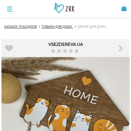
КАТАЛОГ РУКОДІЛЛЯ
ТОВАРИ ДЛЯ ДОМУ
ДЕКОР ДЛЯ ДОМУ
VSEZDEREVA.UA