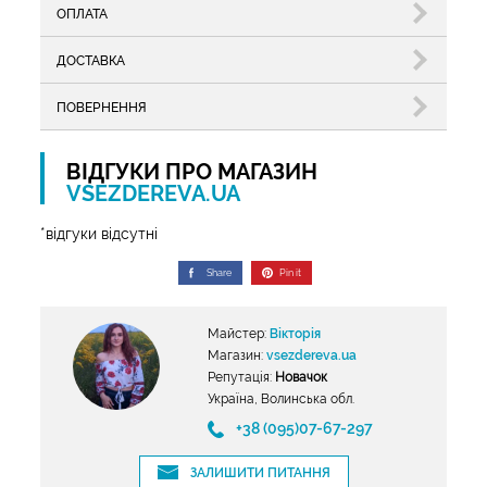
ОПЛАТА
ДОСТАВКА
ПОВЕРНЕННЯ
ВІДГУКИ ПРО МАГАЗИН
VSEZDEREVA.UA
*відгуки відсутні
Share
Pin it
Майстер:
Вікторія
Магазин:
vsezdereva.ua
Репутація:
Новачок
Україна, Волинська обл.
+38 (095)07-67-297
ЗАЛИШИТИ ПИТАННЯ