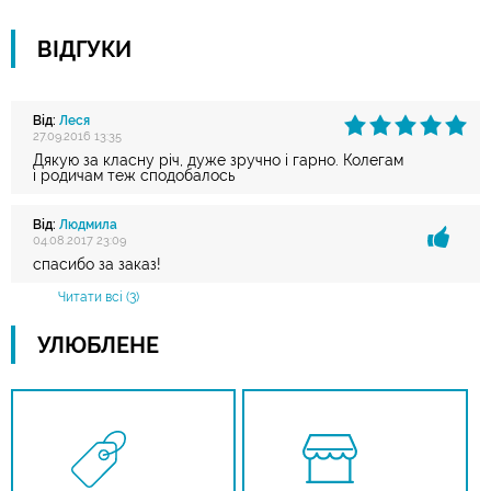
ВІДГУКИ
Від:
Леся
27.09.2016 13:35
Дякую за класну річ, дуже зручно і гарно. Колегам
і родичам теж сподобалось
Від:
Людмила
04.08.2017 23:09
спасибо за заказ!
Читати всі (3)
УЛЮБЛЕНЕ