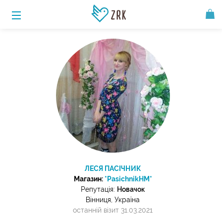
ЛЕСЯ ПАСІЧНИК
Магазин:
*PasichnikHM*
Репутація:
Новачок
Вінниця, Україна
останній візит 31.03.2021