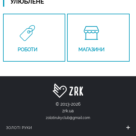
УЛЮБЛЕНЕ
РОБОТИ
МАГАЗИНИ
© 2013-2026
zrk.ua
zolotirukyclub@gmail.com
ЗОЛОТІ РУКИ