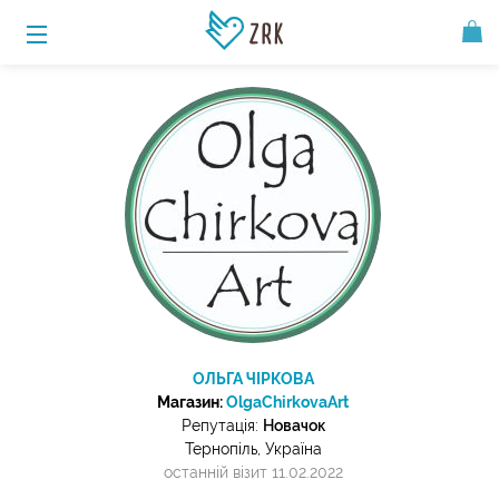
ОЛЬГА ЧІРКОВА
Магазин:
OlgaChirkovaArt
Репутація:
Новачок
Тернопіль, Україна
останній візит 11.02.2022