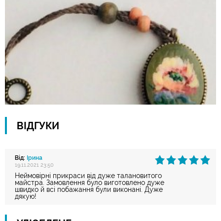
ВІДГУКИ
Від:
Ірина
19.11.2021 23:50
Неймовірні прикраси від дуже талановитого
майстра. Замовлення було виготовлено дуже
швидко й всі побажання були виконані. Дуже
дякую!