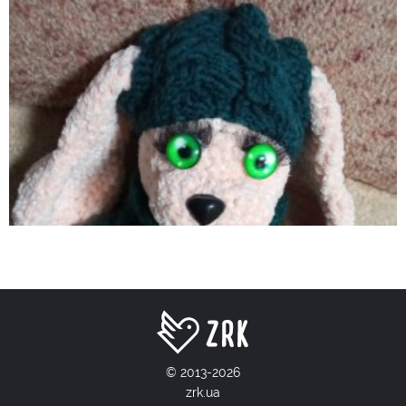
© 2013-2026
zrk.ua