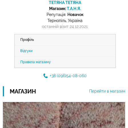
ТЕТЯНА ТЕТЯНА
Магазин:
Т.А.Н.Я.
Репутація:
Новачок
Тернопіль, Україна
останній візит 24.12.2021
Профіль
Відгуки
Правила магазину
+38 (096)54-08-060
МАГАЗИН
Перейти в магазин