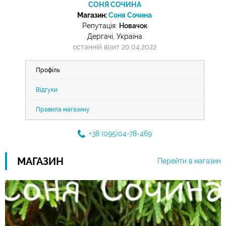
СОНЯ СОЧИНА
Магазин:
Соня Сочина
Репутація:
Новачок
Дергачі, Україна
останній візит 20.04.2022
Профіль
Відгуки
Правила магазину
+38 (095)04-78-469
МАГАЗИН
Перейти в магазин