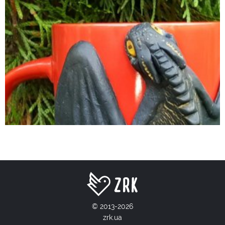
© 2013-2026
zrk.ua