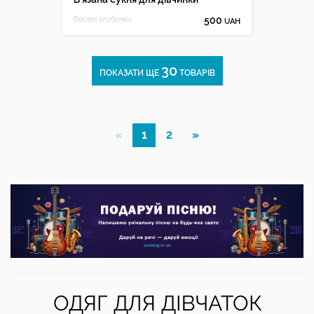
Веселі клубочки
500
UAH
30
ПОКАЗАТИ ЩЕ
ТОВАРІВ
«
1
2
»
ОДЯГ ДЛЯ ДІВЧАТОК