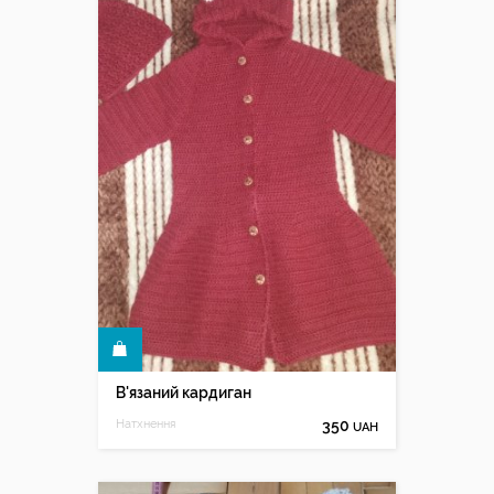
КУПИТИ
В'язаний кардиган
Натхнення
350
UAH