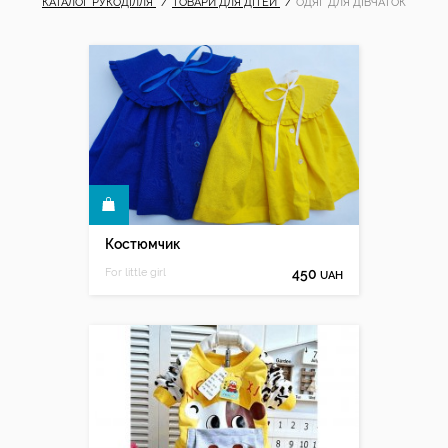
КАТАЛОГ РУКОДІЛЛЯ
ТОВАРИ ДЛЯ ДІТЕЙ
ОДЯГ ДЛЯ ДІВЧАТОК
КУПИТИ
Костюмчик
For little girl
450
UAH