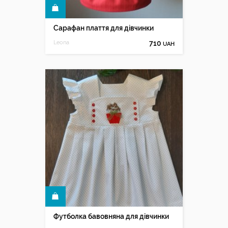
КУПИТИ
Сарафан плаття для дівчинки
Leona
710
UAH
КУПИТИ
Футболка бавовняна для дівчинки