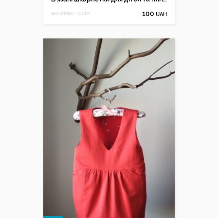
вязанные носки
100
UAH