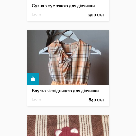
Сукня з сумочкою для дівчинки
Leona
900
UAH
КУПИТИ
Блузка зі спідницею для дівчинки
Leona
840
UAH