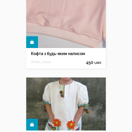
КУПИТИ
Кофта з будь-яким написом
Amika_brand
450
UAH
КУПИТИ