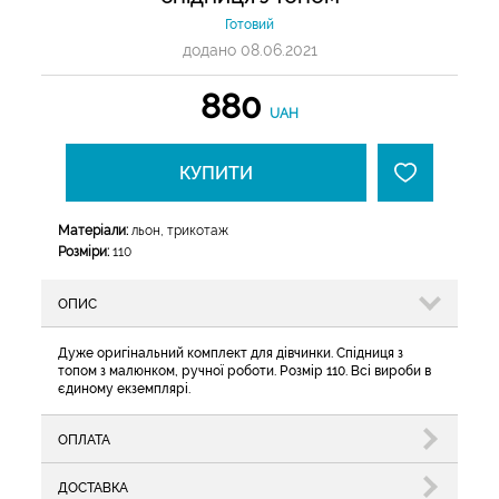
Готовий
додано 08.06.2021
880
UAH
КУПИТИ
Матеріали:
льон, трикотаж
Розміри:
110
ОПИС
Дуже оригінальний комплект для дівчинки. Спідниця з
топом з малюнком, ручної роботи. Розмір 110. Всі вироби в
єдиному екземплярі.
ОПЛАТА
ДОСТАВКА