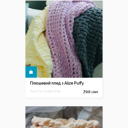
КУПИТИ
Плюшевий плед з Alize Puffy
Toys For Sweet Dreamer
700
UAH