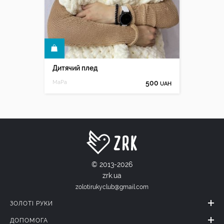
КУПИТИ
Дитячий плед
MaPa
500
UAH
© 2013-2026
zrk.ua
zolotirukyclub@gmail.com
ЗОЛОТІ РУКИ
ДОПОМОГА