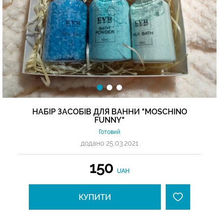
НАБІР ЗАСОБІВ ДЛЯ ВАННИ "MOSCHINO
FUNNY"
Готовий
додано 25.03.2021
150
UAH
КУПИТИ