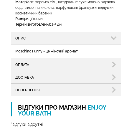
Матеріали:
морська сіль, натуральне сухе молоко, харчова
сода, лимонна кислота, парфумовані французькі віддушки,
косметичний барвник
Розміри:
3*100мл
Термін виготовлення:
2-3 дні
ОПИС
Moschino Funny - це жіночий аромат
ОПЛАТА
ДОСТАВКА
ПОВЕРНЕННЯ
ВІДГУКИ ПРО МАГАЗИН
ENJOY
YOUR BATH
*відгуки відсутні