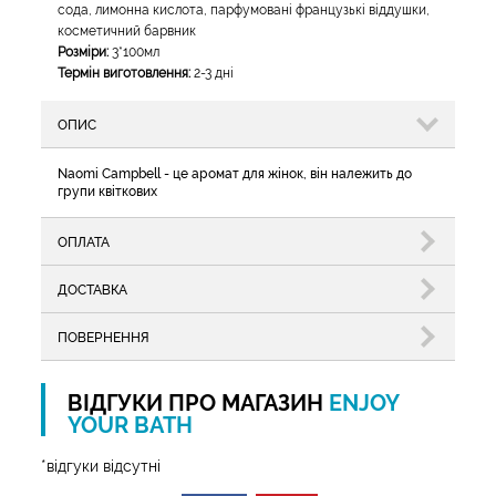
сода, лимонна кислота, парфумовані французькі віддушки,
косметичний барвник
Розміри:
3*100мл
Термін виготовлення:
2-3 дні
ОПИС
Naomi Campbell - це аромат для жінок, він належить до
групи квіткових
ОПЛАТА
ДОСТАВКА
ПОВЕРНЕННЯ
ВІДГУКИ ПРО МАГАЗИН
ENJOY
YOUR BATH
*відгуки відсутні