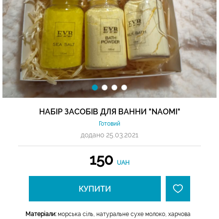
НАБІР ЗАСОБІВ ДЛЯ ВАННИ "NAOMI"
Готовий
додано 25.03.2021
150
UAH
КУПИТИ
Матеріали:
морська сіль, натуральне сухе молоко, харчова