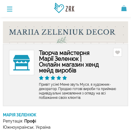
Творча майстерня
Марії Зеленюк |
Онлайн магазин хенд
мейд виробів
Привіт усім) Мене звуть Муся, я художник-
декоратор. Продаю готові вироби та приймаю
індивідуальні замовлення з огляду на всі
побажання своїх клієнтів.
МАРІЯ ЗЕЛЕНЮК
Репутація:
Профі
Южноукраїнськ, Україна