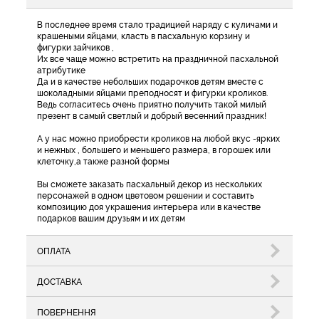
В последнее время стало традицией наряду с куличами и
крашеными яйцами, класть в пасхальную корзину и
фигурки зайчиков ,
Их все чаще можно встретить на праздничной пасхальной
атрибутике
Да и в качестве небольших подарочков детям вместе с
шоколадными яйцами преподносят и фигурки кроликов.
Ведь согласитесь очень приятно получить такой милый
презент в самый светлый и добрый весенний праздник!
А у нас можно приобрести кроликов на любой вкус -ярких
и нежных , большего и меньшего размера, в горошек или
клеточку,а также разной формы
Вы сможете заказать пасхальный декор из нескольких
персонажей в одном цветовом решении и составить
композицию доя украшения интерьера или в качестве
подарков вашим друзьям и их детям
ОПЛАТА
ДОСТАВКА
ПОВЕРНЕННЯ