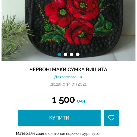
ЧЕРВОНІ МАКИ СУМКА ВИШИТА
Для замовлення
додано 14.09.2021
1 500
UAH
КУПИТИ
Матеріали:
джинс синтепон поролон фурнітура