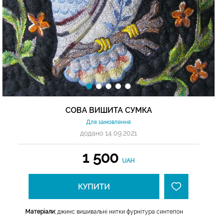
СОВА ВИШИТА СУМКА
Для замовлення
додано 14.09.2021
1 500
UAH
КУПИТИ
Матеріали:
джинс вишивальні нитки фурнітура синтепон