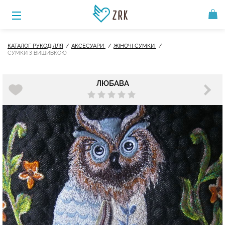
КАТАЛОГ РУКОДІЛЛЯ
АКСЕСУАРИ
ЖІНОЧІ СУМКИ
СУМКИ З ВИШИВКОЮ
ЛЮБАВА