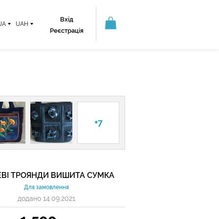
Вхід
UA
UAH
Реєстрація
+7
ВІ ТРОЯНДИ ВИШИТА СУМКА
Для замовлення
додано 14.09.2021