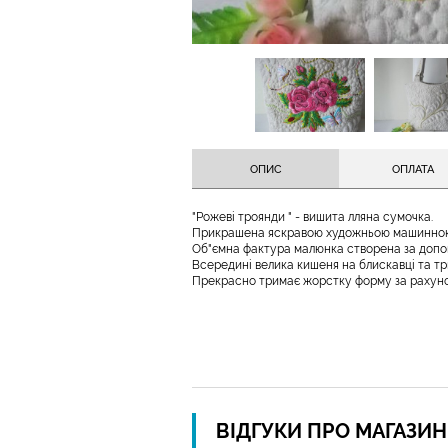
ОПИС
ОПЛАТА
"Рожеві троянди " - вишита лляна сумочка.
Прикрашена яскравою художньою машинно
Об"ємна фактура малюнка створена за допомо
Всередині велика кишеня на блискавці та тр
Прекрасно тримає жорстку форму за рахунок
ВІДГУКИ ПРО МАГАЗИ