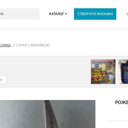
КАТАЛОГ
СТВОРИТИ МАГАЗИН
 СУМКИ
СУМКИ З ВИШИВКОЮ
не
РОЖЕ